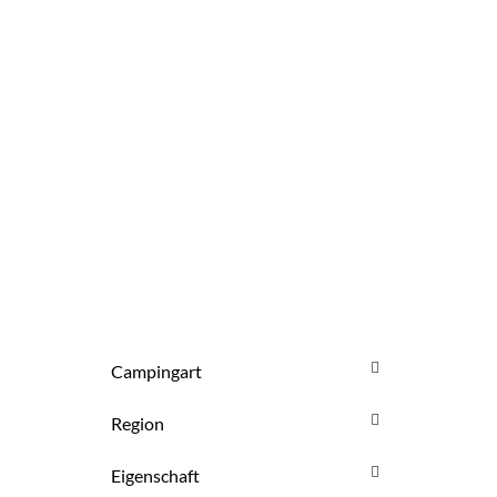
WONACH
SUCHST DU?