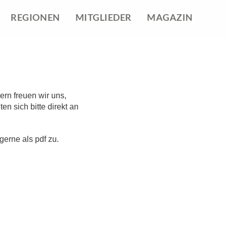
REGIONEN
MITGLIEDER
MAGAZIN
rn freuen wir uns,
n sich bitte direkt an
gerne als pdf zu.