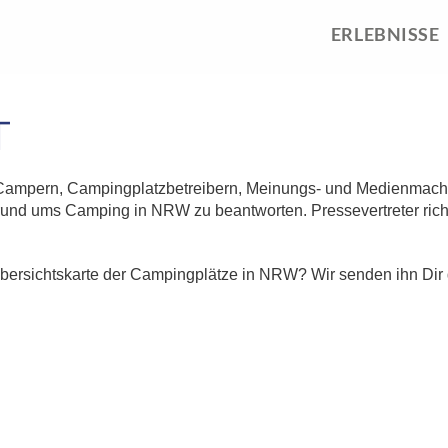
ERLEBNISSE
T
Campern, Campingplatzbetreibern, Meinungs- und Medienmache
rund ums Camping in NRW zu beantworten. Pressevertreter richte
 Übersichtskarte der Campingplätze in NRW? Wir senden ihn Dir 